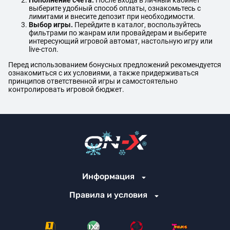
выберите удобный способ оплаты, ознакомьтесь с
лимитами и внесите депозит при необходимости.
Выбор игры.
Перейдите в каталог, воспользуйтесь
фильтрами по жанрам или провайдерам и выберите
интересующий игровой автомат, настольную игру или
live-стол.
Перед использованием бонусных предложений рекомендуется
ознакомиться с их условиями, а также придерживаться
принципов ответственной игры и самостоятельно
контролировать игровой бюджет.
Информация
Правила и условия
О нас
Программа лояльности
Джекпот
Правила и условия
Партнерам
Новости
Кешбэк