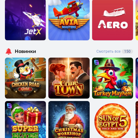
Новинки
Смотреть все
150