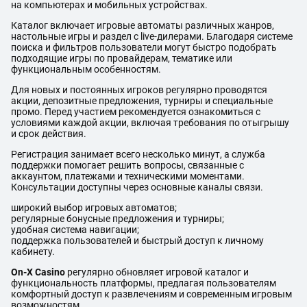
на компьютерах и мобильных устройствах.
Каталог включает игровые автоматы различных жанров,
настольные игры и раздел с live-дилерами. Благодаря системе
поиска и фильтров пользователи могут быстро подобрать
подходящие игры по провайдерам, тематике или
функциональным особенностям.
Для новых и постоянных игроков регулярно проводятся
акции, депозитные предложения, турниры и специальные
промо. Перед участием рекомендуется ознакомиться с
условиями каждой акции, включая требования по отыгрышу
и срок действия.
Регистрация занимает всего несколько минут, а служба
поддержки помогает решить вопросы, связанные с
аккаунтом, платежами и техническими моментами.
Консультации доступны через основные каналы связи.
широкий выбор игровых автоматов;
регулярные бонусные предложения и турниры;
удобная система навигации;
поддержка пользователей и быстрый доступ к личному
кабинету.
On-X Casino
регулярно обновляет игровой каталог и
функциональность платформы, предлагая пользователям
комфортный доступ к развлечениям и современным игровым
возможностям.