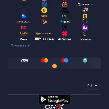
Политика конфиденциальности
Мобильное приложение
FAQ
Политика возврата
Ответственная игра
Борьба с отмыванием денег
Показать все
RU