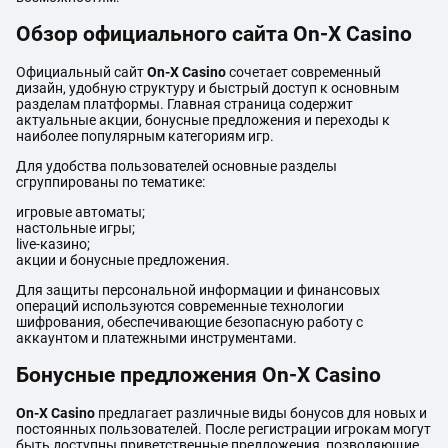
Обзор официального сайта On-X Casino
Официальный сайт
On-X Casino
сочетает современный
дизайн, удобную структуру и быстрый доступ к основным
разделам платформы. Главная страница содержит
актуальные акции, бонусные предложения и переходы к
наиболее популярным категориям игр.
Для удобства пользователей основные разделы
сгруппированы по тематике:
игровые автоматы;
настольные игры;
live-казино;
акции и бонусные предложения.
Для защиты персональной информации и финансовых
операций используются современные технологии
шифрования, обеспечивающие безопасную работу с
аккаунтом и платежными инструментами.
Бонусные предложения On-X Casino
On-X Casino
предлагает различные виды бонусов для новых и
постоянных пользователей. После регистрации игрокам могут
быть доступны приветственные предложения, позволяющие