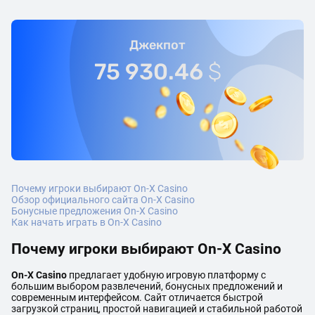
Джекпот
75 930.46
$
Почему игроки выбирают On-X Casino
Обзор официального сайта On-X Casino
Бонусные предложения On-X Casino
Как начать играть в On-X Casino
Почему игроки выбирают On-X Casino
On-X Casino
предлагает удобную игровую платформу с
большим выбором развлечений, бонусных предложений и
современным интерфейсом. Сайт отличается быстрой
загрузкой страниц, простой навигацией и стабильной работой