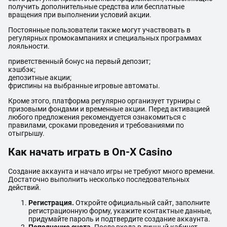
получить дополнительные средства или бесплатные
вращения при выполнении условий акции.
Постоянные пользователи также могут участвовать в
регулярных промокампаниях и специальных программах
лояльности.
приветственный бонус на первый депозит;
кэшбэк;
депозитные акции;
фриспины на выбранные игровые автоматы.
Кроме этого, платформа регулярно организует турниры с
призовыми фондами и временные акции. Перед активацией
любого предложения рекомендуется ознакомиться с
правилами, сроками проведения и требованиями по
отыгрышу.
Как начать играть в On-X Casino
Создание аккаунта и начало игры не требуют много времени.
Достаточно выполнить несколько последовательных
действий.
Регистрация.
Откройте официальный сайт, заполните
регистрационную форму, укажите контактные данные,
придумайте пароль и подтвердите создание аккаунта.
Пополнение счета.
После входа в личный кабинет