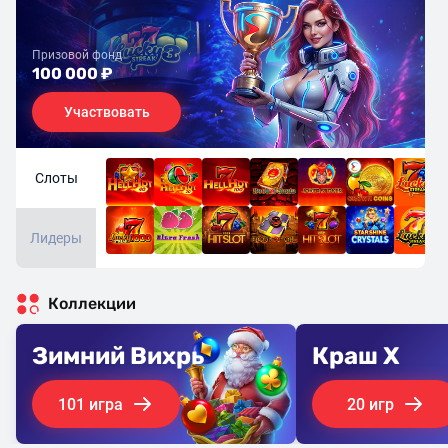
Призовой фонд
100 000
₽
Участвовать
Слоты
Лидеры
Коллекции
Зимний Вихрь
Краш Х
101 игра
20 игр