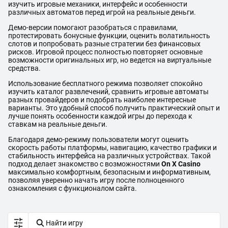
изучить игровые механики, интерфейс и особенности
различных автоматов перед игрой на реальные деньги.
Демо-версии помогают разобраться с правилами,
протестировать бонусные функции, оценить волатильность
слотов и попробовать разные стратегии без финансовых
рисков. Игровой процесс полностью повторяет основные
возможности оригинальных игр, но ведется на виртуальные
средства.
Использование бесплатного режима позволяет спокойно
изучить каталог развлечений, сравнить игровые автоматы
разных провайдеров и подобрать наиболее интересные
варианты. Это удобный способ получить практический опыт и
лучше понять особенности каждой игры до перехода к
ставкам на реальные деньги.
Благодаря демо-режиму пользователи могут оценить
скорость работы платформы, навигацию, качество графики и
стабильность интерфейса на различных устройствах. Такой
подход делает знакомство с возможностями
On X Casino
максимально комфортным, безопасным и информативным,
позволяя уверенно начать игру после полноценного
ознакомления с функционалом сайта.