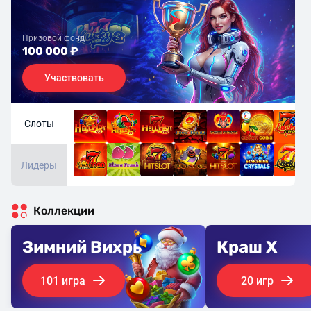
Призовой фонд
100 000
₽
Участвовать
Слоты
Лидеры
Коллекции
Зимний Вихрь
Краш Х
101 игра
20 игр