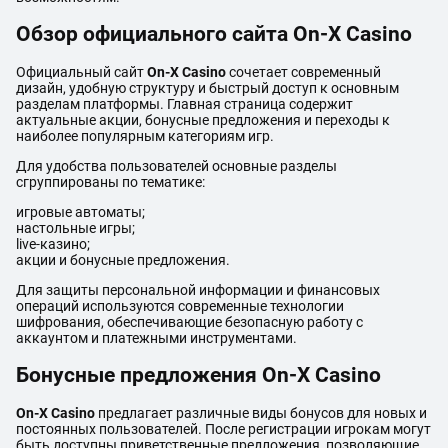
Обзор официального сайта On-X Casino
Официальный сайт
On-X Casino
сочетает современный
дизайн, удобную структуру и быстрый доступ к основным
разделам платформы. Главная страница содержит
актуальные акции, бонусные предложения и переходы к
наиболее популярным категориям игр.
Для удобства пользователей основные разделы
сгруппированы по тематике:
игровые автоматы;
настольные игры;
live-казино;
акции и бонусные предложения.
Для защиты персональной информации и финансовых
операций используются современные технологии
шифрования, обеспечивающие безопасную работу с
аккаунтом и платежными инструментами.
Бонусные предложения On-X Casino
On-X Casino
предлагает различные виды бонусов для новых и
постоянных пользователей. После регистрации игрокам могут
быть доступны приветственные предложения, позволяющие