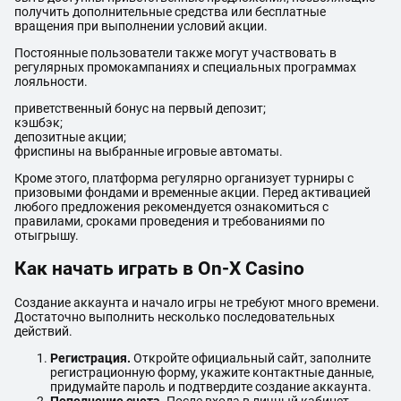
получить дополнительные средства или бесплатные
вращения при выполнении условий акции.
Постоянные пользователи также могут участвовать в
регулярных промокампаниях и специальных программах
лояльности.
приветственный бонус на первый депозит;
кэшбэк;
депозитные акции;
фриспины на выбранные игровые автоматы.
Кроме этого, платформа регулярно организует турниры с
призовыми фондами и временные акции. Перед активацией
любого предложения рекомендуется ознакомиться с
правилами, сроками проведения и требованиями по
отыгрышу.
Как начать играть в On-X Casino
Создание аккаунта и начало игры не требуют много времени.
Достаточно выполнить несколько последовательных
действий.
Регистрация.
Откройте официальный сайт, заполните
регистрационную форму, укажите контактные данные,
придумайте пароль и подтвердите создание аккаунта.
Пополнение счета.
После входа в личный кабинет