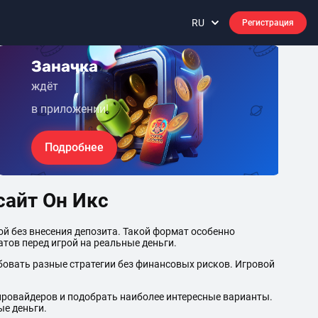
RU
Регистрация
Заначка
ждёт
в приложении!
Подробнее
сайт Он Икс
й без внесения депозита. Такой формат особенно
тов перед игрой на реальные деньги.
бовать разные стратегии без финансовых рисков. Игровой
провайдеров и подобрать наиболее интересные варианты.
ые деньги.