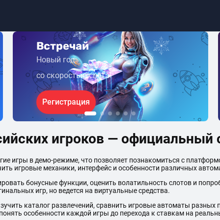
Встречай
Новый год
со скоростью света!
Регистрация
сийских игроков — официальный 
ие игры в демо-режиме, что позволяет познакомиться с платформо
ить игровые механики, интерфейс и особенности различных автома
ировать бонусные функции, оценить волатильность слотов и попро
нальных игр, но ведется на виртуальные средства.
зучить каталог развлечений, сравнить игровые автоматы разных 
понять особенности каждой игры до перехода к ставкам на реальн