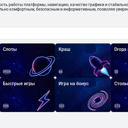
сть работы платформы, навигацию, качество графики и стабильно
ьно комфортным, безопасным и информативным, позволяя уверенн
Слоты
Краш
Drops 
9909
64
50
Быстрые игры
Игра на бонус
Стол
596
101
273