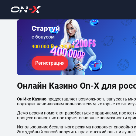
Стартуй
с бонусом
400 000 ₽ + 200 FS
!
Регистрация
Онлайн Казино On-X для рос
Он Икс Казино
предоставляет возможность запускать мног
подходит начинающим пользователям, которые хотят изуч
Демо-версии помогают разобраться с правилами, протест
процесс полностью повторяет основные возможности ориги
Использование бесплатного режима позволяет спокойно и
Это удобный способ получить практический опыт и лучше 