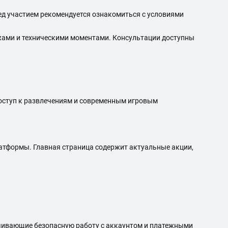
ед участием рекомендуется ознакомиться с условиями
ежами и техническими моментами. Консультации доступны
оступ к развлечениям и современным игровым
атформы. Главная страница содержит актуальные акции,
чивающие безопасную работу с аккаунтом и платежными