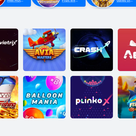
Hell Hot 100
Fruit Invaders
Gates of Olympus 1000