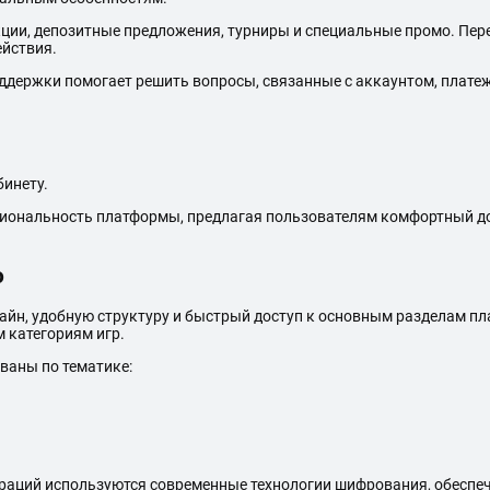
кции, депозитные предложения, турниры и специальные промо. Пер
ействия.
поддержки помогает решить вопросы, связанные с аккаунтом, плат
бинету.
циональность платформы, предлагая пользователям комфортный д
o
айн, удобную структуру и быстрый доступ к основным разделам пл
 категориям игр.
ваны по тематике:
аций используются современные технологии шифрования, обеспе