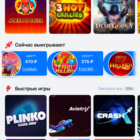
Сейчас выигрывают
ABC***
4292***
470
₽
375
₽
3
Cocktail Nights
Fruit Million
Быстрые игры
Cмотреть все
596