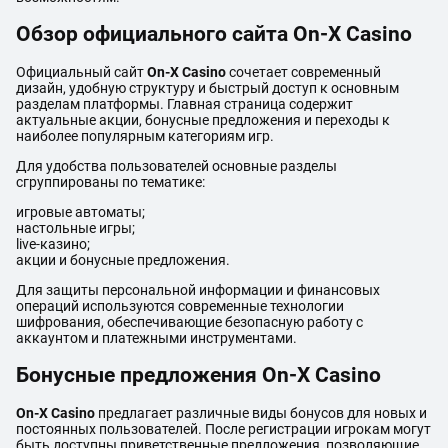
Обзор официального сайта On-X Casino
Официальный сайт
On-X Casino
сочетает современный
дизайн, удобную структуру и быстрый доступ к основным
разделам платформы. Главная страница содержит
актуальные акции, бонусные предложения и переходы к
наиболее популярным категориям игр.
Для удобства пользователей основные разделы
сгруппированы по тематике:
игровые автоматы;
настольные игры;
live-казино;
акции и бонусные предложения.
Для защиты персональной информации и финансовых
операций используются современные технологии
шифрования, обеспечивающие безопасную работу с
аккаунтом и платежными инструментами.
Бонусные предложения On-X Casino
On-X Casino
предлагает различные виды бонусов для новых и
постоянных пользователей. После регистрации игрокам могут
быть доступны приветственные предложения, позволяющие