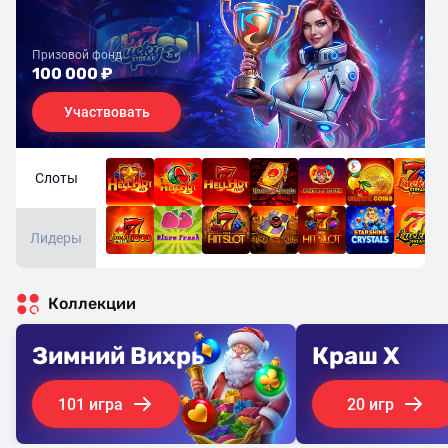
Призовой фонд
100 000
₽
Участвовать
Слоты
Лидеры
Коллекции
Зимний Вихрь
Краш Х
101 игра
20 игр