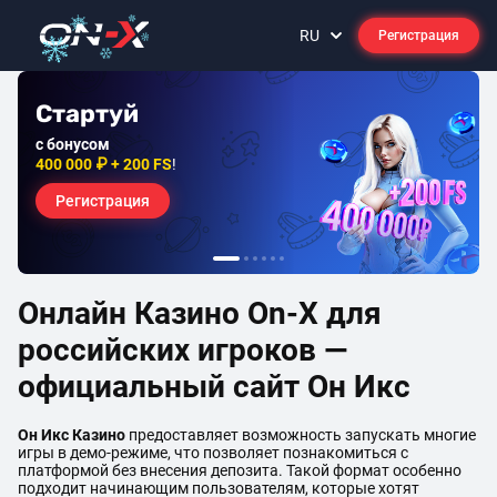
RU
Регистрация
Стартуй
с бонусом
400 000 ₽ + 200 FS
!
Регистрация
Онлайн Казино On-X для
российских игроков —
официальный сайт Он Икс
Он Икс Казино
предоставляет возможность запускать многие
игры в демо-режиме, что позволяет познакомиться с
платформой без внесения депозита. Такой формат особенно
подходит начинающим пользователям, которые хотят