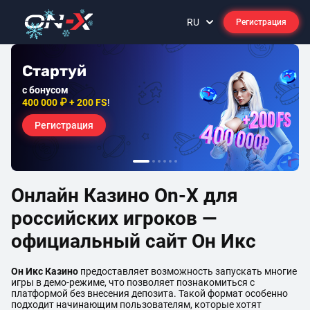
RU
Регистрация
Стартуй
с бонусом
400 000 ₽ + 200 FS
!
Регистрация
Онлайн Казино On-X для
российских игроков —
официальный сайт Он Икс
Он Икс Казино
предоставляет возможность запускать многие
игры в демо-режиме, что позволяет познакомиться с
платформой без внесения депозита. Такой формат особенно
подходит начинающим пользователям, которые хотят