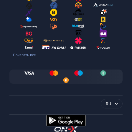
Политика конфиденциальности
Мобильное приложение
FAQ
Политика возврата
Ответственная игра
Борьба с отмыванием денег
Показать все
RU