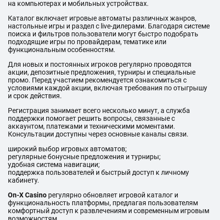
на компьютерах и мобильных устройствах.
Каталог включает игровые автоматы различных жанров,
настольные игры и раздел с live-дилерами. Благодаря системе
поиска и фильтров пользователи могут быстро подобрать
подходящие игры по провайдерам, тематике или
функциональным особенностям.
Для новых и постоянных игроков регулярно проводятся
акции, депозитные предложения, турниры и специальные
промо. Перед участием рекомендуется ознакомиться с
условиями каждой акции, включая требования по отыгрышу
и срок действия.
Регистрация занимает всего несколько минут, а служба
поддержки помогает решить вопросы, связанные с
аккаунтом, платежами и техническими моментами.
Консультации доступны через основные каналы связи.
широкий выбор игровых автоматов;
регулярные бонусные предложения и турниры;
удобная система навигации;
поддержка пользователей и быстрый доступ к личному
кабинету.
On-X Casino
регулярно обновляет игровой каталог и
функциональность платформы, предлагая пользователям
комфортный доступ к развлечениям и современным игровым
возможностям.