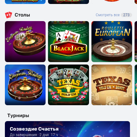
Столы
Смотреть все
273
Турниры
Созвездие Счастья
До завершения
2 дня 17 ч