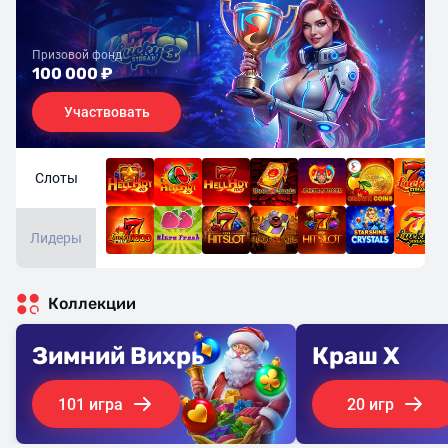
Призовой фонд
100 000
₽
Участвовать
Слоты
Лидеры
Коллекции
Зимний Вихрь
Краш Х
101 игра
20 игр