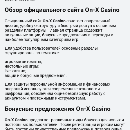
Обзор официального сайта On-X Casino
Официальный сайт
On-X Casino
сочетает современный
дизайн, удобную структуру и быстрый доступ к основным
разделам платформы. Главная страница содержит
актуальные акции, бонусные предложения и переходы к
наиболее популярным категориям игр.
Для удобства пользователей основные разделы
сгруппированы по тематике:
игровые автоматы;
настольные игры;
live-казино;
акции и бонусные предложения.
Для защиты персональной информации и финансовых
операций используются современные технологии
шифрования, обеспечивающие безопасную работу с
аккаунтом и платежными инструментами.
Бонусные предложения On-X Casino
On-X Casino
предлагает различные виды бонусов для новых и
постоянных пользователей. После регистрации игрокам могут
быть доступны приветственные предложения, позволяющие