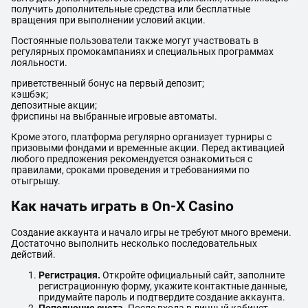
получить дополнительные средства или бесплатные
вращения при выполнении условий акции.
Постоянные пользователи также могут участвовать в
регулярных промокампаниях и специальных программах
лояльности.
приветственный бонус на первый депозит;
кэшбэк;
депозитные акции;
фриспины на выбранные игровые автоматы.
Кроме этого, платформа регулярно организует турниры с
призовыми фондами и временные акции. Перед активацией
любого предложения рекомендуется ознакомиться с
правилами, сроками проведения и требованиями по
отыгрышу.
Как начать играть в On-X Casino
Создание аккаунта и начало игры не требуют много времени.
Достаточно выполнить несколько последовательных
действий.
Регистрация.
Откройте официальный сайт, заполните
регистрационную форму, укажите контактные данные,
придумайте пароль и подтвердите создание аккаунта.
Пополнение счета.
После входа в личный кабинет