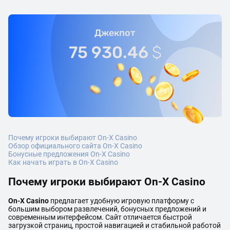
Джекпот
75 930.46
$
Почему игроки выбирают On-X Casino
Обзор официального сайта On-X Casino
Бонусные предложения On-X Casino
Как начать играть в On-X Casino
Почему игроки выбирают On-X Casino
On-X Casino
предлагает удобную игровую платформу с
большим выбором развлечений, бонусных предложений и
современным интерфейсом. Сайт отличается быстрой
загрузкой страниц, простой навигацией и стабильной работой