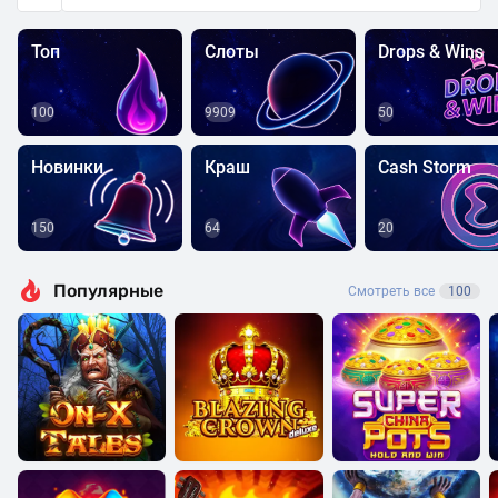
Топ
Слоты
Drops & Wins
100
9909
50
Новинки
Краш
Cash Storm
150
64
20
Популярные
Смотреть все
100