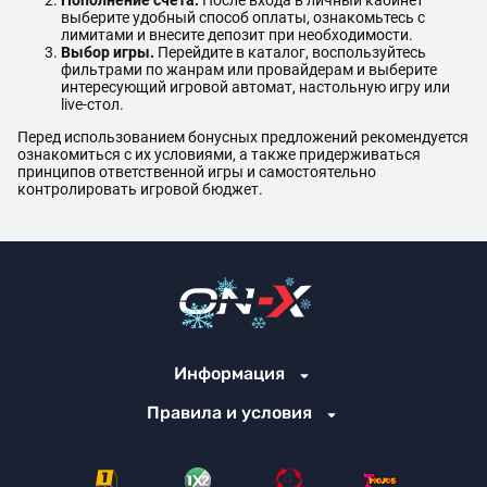
выберите удобный способ оплаты, ознакомьтесь с
лимитами и внесите депозит при необходимости.
Выбор игры.
Перейдите в каталог, воспользуйтесь
фильтрами по жанрам или провайдерам и выберите
интересующий игровой автомат, настольную игру или
live-стол.
Перед использованием бонусных предложений рекомендуется
ознакомиться с их условиями, а также придерживаться
принципов ответственной игры и самостоятельно
контролировать игровой бюджет.
Информация
Правила и условия
О нас
Программа лояльности
Джекпот
Правила и условия
Партнерам
Новости
Кешбэк