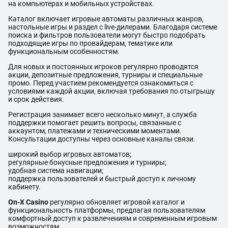
на компьютерах и мобильных устройствах.
Каталог включает игровые автоматы различных жанров,
настольные игры и раздел с live-дилерами. Благодаря системе
поиска и фильтров пользователи могут быстро подобрать
подходящие игры по провайдерам, тематике или
функциональным особенностям.
Для новых и постоянных игроков регулярно проводятся
акции, депозитные предложения, турниры и специальные
промо. Перед участием рекомендуется ознакомиться с
условиями каждой акции, включая требования по отыгрышу
и срок действия.
Регистрация занимает всего несколько минут, а служба
поддержки помогает решить вопросы, связанные с
аккаунтом, платежами и техническими моментами.
Консультации доступны через основные каналы связи.
широкий выбор игровых автоматов;
регулярные бонусные предложения и турниры;
удобная система навигации;
поддержка пользователей и быстрый доступ к личному
кабинету.
On-X Casino
регулярно обновляет игровой каталог и
функциональность платформы, предлагая пользователям
комфортный доступ к развлечениям и современным игровым
возможностям.