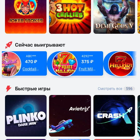
Сейчас выигрывают
ABC***
4292***
470
₽
375
₽
3
Cocktail Nights
Fruit Million
Быстрые игры
Cмотреть все
596