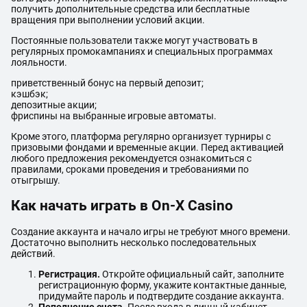
получить дополнительные средства или бесплатные
вращения при выполнении условий акции.
Постоянные пользователи также могут участвовать в
регулярных промокампаниях и специальных программах
лояльности.
приветственный бонус на первый депозит;
кэшбэк;
депозитные акции;
фриспины на выбранные игровые автоматы.
Кроме этого, платформа регулярно организует турниры с
призовыми фондами и временные акции. Перед активацией
любого предложения рекомендуется ознакомиться с
правилами, сроками проведения и требованиями по
отыгрышу.
Как начать играть в On-X Casino
Создание аккаунта и начало игры не требуют много времени.
Достаточно выполнить несколько последовательных
действий.
Регистрация.
Откройте официальный сайт, заполните
регистрационную форму, укажите контактные данные,
придумайте пароль и подтвердите создание аккаунта.
Пополнение счета.
После входа в личный кабинет