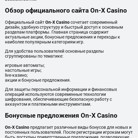
Обзор официального сайта On-X Casino
Официальный сайт
On-X Casino
сочетает современный
дизайн, удобную структуру и быстрый доступ к основным
разделам платформы. Главная страница содержит
актуальные акции, бонусные предложения и переходы к
наиболее популярным категориям игр.
Для удобства пользователей основные разделы
сгруппированы по тематике:
игровые автоматы;
настольные игры;
live-казино;
акции и бонусные предложения.
Для защиты персональной информации и финансовых
операций используются современные технологии
шифрования, обеспечивающие безопасную работу с
аккаунтом и платежными инструментами.
Бонусные предложения On-X Casino
On-X Casino
предлагает различные виды бонусов для новых и
постоянных пользователей. После регистрации игрокам могут
быть доступны приветственные предложения, позволяющие