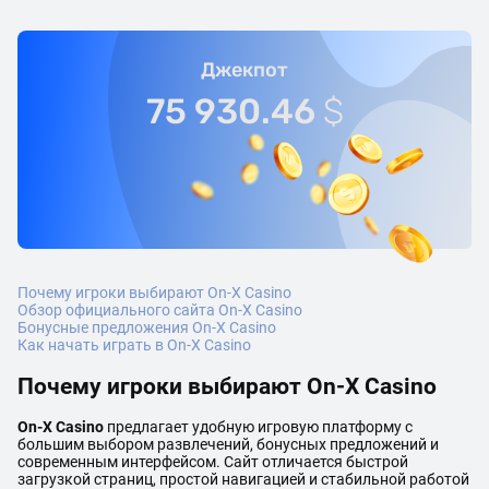
Джекпот
75 930.46
$
Почему игроки выбирают On-X Casino
Обзор официального сайта On-X Casino
Бонусные предложения On-X Casino
Как начать играть в On-X Casino
Почему игроки выбирают On-X Casino
On-X Casino
предлагает удобную игровую платформу с
большим выбором развлечений, бонусных предложений и
современным интерфейсом. Сайт отличается быстрой
загрузкой страниц, простой навигацией и стабильной работой