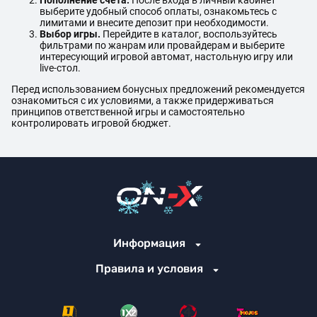
выберите удобный способ оплаты, ознакомьтесь с
лимитами и внесите депозит при необходимости.
Выбор игры.
Перейдите в каталог, воспользуйтесь
фильтрами по жанрам или провайдерам и выберите
интересующий игровой автомат, настольную игру или
live-стол.
Перед использованием бонусных предложений рекомендуется
ознакомиться с их условиями, а также придерживаться
принципов ответственной игры и самостоятельно
контролировать игровой бюджет.
Информация
Правила и условия
О нас
Программа лояльности
Джекпот
Правила и условия
Партнерам
Новости
Кешбэк