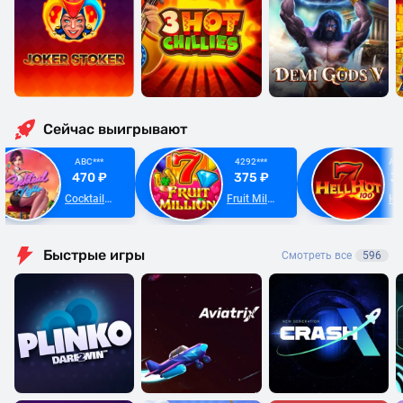
Сейчас выигрывают
ABC***
4292***
470
₽
375
₽
3
Cocktail Nights
Fruit Million
Быстрые игры
Cмотреть все
596