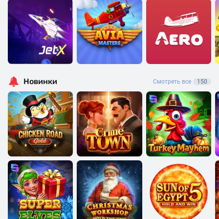
Новинки
Смотреть все
150