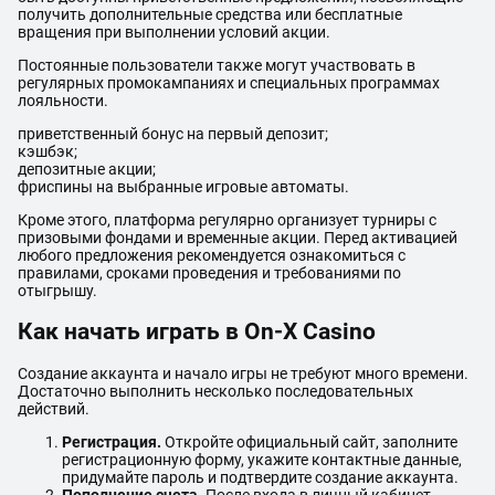
получить дополнительные средства или бесплатные
вращения при выполнении условий акции.
Постоянные пользователи также могут участвовать в
регулярных промокампаниях и специальных программах
лояльности.
приветственный бонус на первый депозит;
кэшбэк;
депозитные акции;
фриспины на выбранные игровые автоматы.
Кроме этого, платформа регулярно организует турниры с
призовыми фондами и временные акции. Перед активацией
любого предложения рекомендуется ознакомиться с
правилами, сроками проведения и требованиями по
отыгрышу.
Как начать играть в On-X Casino
Создание аккаунта и начало игры не требуют много времени.
Достаточно выполнить несколько последовательных
действий.
Регистрация.
Откройте официальный сайт, заполните
регистрационную форму, укажите контактные данные,
придумайте пароль и подтвердите создание аккаунта.
Пополнение счета.
После входа в личный кабинет