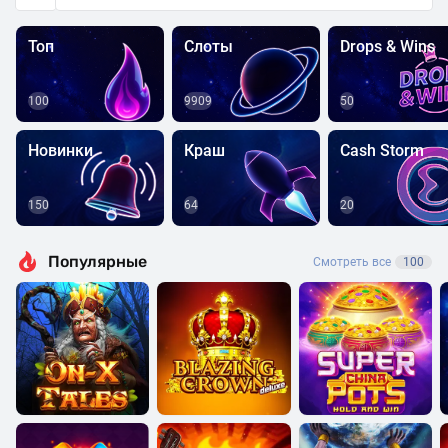
Топ
Слоты
Drops & Wins
100
9909
50
Новинки
Краш
Cash Storm
150
64
20
Популярные
Смотреть все
100