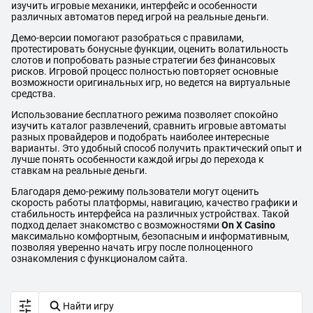
изучить игровые механики, интерфейс и особенности
различных автоматов перед игрой на реальные деньги.
Демо-версии помогают разобраться с правилами,
протестировать бонусные функции, оценить волатильность
слотов и попробовать разные стратегии без финансовых
рисков. Игровой процесс полностью повторяет основные
возможности оригинальных игр, но ведется на виртуальные
средства.
Использование бесплатного режима позволяет спокойно
изучить каталог развлечений, сравнить игровые автоматы
разных провайдеров и подобрать наиболее интересные
варианты. Это удобный способ получить практический опыт и
лучше понять особенности каждой игры до перехода к
ставкам на реальные деньги.
Благодаря демо-режиму пользователи могут оценить
скорость работы платформы, навигацию, качество графики и
стабильность интерфейса на различных устройствах. Такой
подход делает знакомство с возможностями
On X Casino
максимально комфортным, безопасным и информативным,
позволяя уверенно начать игру после полноценного
ознакомления с функционалом сайта.