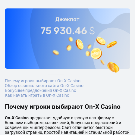
Джекпот
75 930.46
$
Почему игроки выбирают On-X Casino
Обзор официального сайта On-X Casino
Бонусные предложения On-X Casino
Как начать играть в On-X Casino
Почему игроки выбирают On-X Casino
On-X Casino
предлагает удобную игровую платформу с
большим выбором развлечений, бонусных предложений и
современным интерфейсом. Сайт отличается быстрой
загрузкой страниц, простой навигацией и стабильной работой