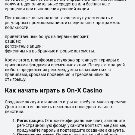
получить дополнительные средства или бесплатные
вращения при выполнении условий акции.
Постоянные пользователи также могут участвовать в
регулярных промокампаниях и специальных программах
лояльности.
приветственный бонус на первый депозит;
кэшбэк;
депозитные акции;
фриспины на выбранные игровые автоматы.
Кроме этого, платформа регулярно организует турниры с
призовыми фондами и временные акции. Перед активацией
любого предложения рекомендуется ознакомиться с
правилами, сроками проведения и требованиями по
отыгрышу.
Как начать играть в On-X Casino
Создание аккаунта и начало игры не требуют много времени.
Достаточно выполнить несколько последовательных
действий.
Регистрация.
Откройте официальный сайт, заполните
регистрационную форму, укажите контактные данные,
придумайте пароль и подтвердите создание аккаунта.
Пополнение счета.
После входа в личный кабинет