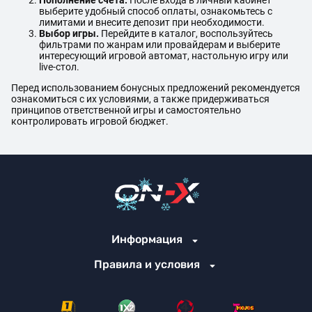
выберите удобный способ оплаты, ознакомьтесь с
лимитами и внесите депозит при необходимости.
Выбор игры.
Перейдите в каталог, воспользуйтесь
фильтрами по жанрам или провайдерам и выберите
интересующий игровой автомат, настольную игру или
live-стол.
Перед использованием бонусных предложений рекомендуется
ознакомиться с их условиями, а также придерживаться
принципов ответственной игры и самостоятельно
контролировать игровой бюджет.
Информация
Правила и условия
О нас
Программа лояльности
Джекпот
Правила и условия
Партнерам
Новости
Кешбэк