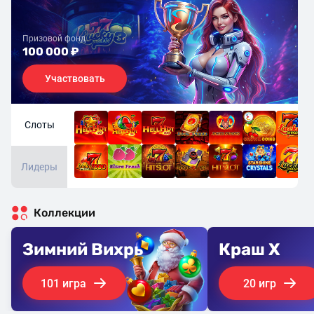
Призовой фонд
100 000
₽
Участвовать
Слоты
Лидеры
Коллекции
Зимний Вихрь
Краш Х
101 игра
20 игр