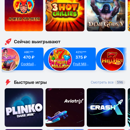
Сейчас выигрывают
ABC***
4292***
470
₽
375
₽
3
Cocktail Nights
Fruit Million
Быстрые игры
Cмотреть все
596