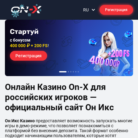
RU
Регистрация
Стартуй
с бонусом
400 000 ₽ + 200 FS
!
Регистрация
Онлайн Казино On-X для
российских игроков —
официальный сайт Он Икс
Он Икс Казино
предоставляет возможность запускать многие
игры в демо-режиме, что позволяет познакомиться с
платформой без внесения депозита. Такой формат особенно
подходит начинающим пользователям, которые хотят