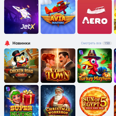
Новинки
Смотреть все
150