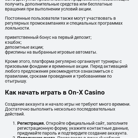
получить дополнительные средства или бесплатные
вращения при выполнении условий акции.
Постоянные пользователи также могут участвовать в
регулярных промокампаниях и специальных программах
лояльности.
приветственный бонус на первый депозит;
кэшбэк;
депозитные акции;
фриспины на выбранные игровые автоматы.
Кроме этого, платформа регулярно организует турниры с
призовыми фондами и временные акции. Перед активацией
любого предложения рекомендуется ознакомиться с
правилами, сроками проведения и требованиями по
отыгрышу.
Как начать играть в On-X Casino
Создание аккаунта и начало игры не требуют много времени.
Достаточно выполнить несколько последовательных
действий.
Регистрация.
Откройте официальный сайт, заполните
регистрационную форму, укажите контактные данные,
придумайте пароль и подтвердите создание аккаунта.
Пополнение счета.
После входа в личный кабинет