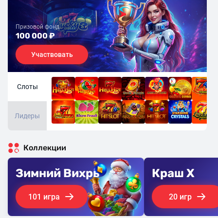
Призовой фонд
100 000
₽
Участвовать
Слоты
Лидеры
Коллекции
Зимний Вихрь
Краш Х
101 игра
20 игр