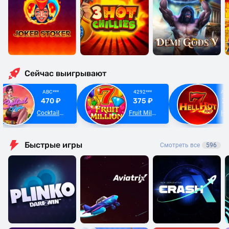
Сейчас выигрывают
ABC***
4292***
470
₽
375
₽
3
Cocktail Nights
Fruit Million
Быстрые игры
Cмотреть все
596