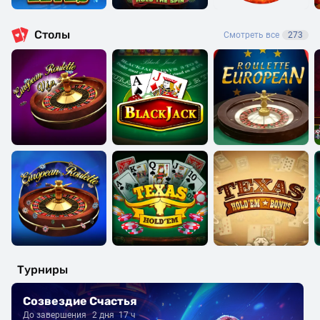
Столы
Смотреть все
273
Турниры
Созвездие Счастья
До завершения
2 дня 17 ч