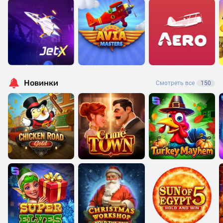
Новинки
Смотреть все
150