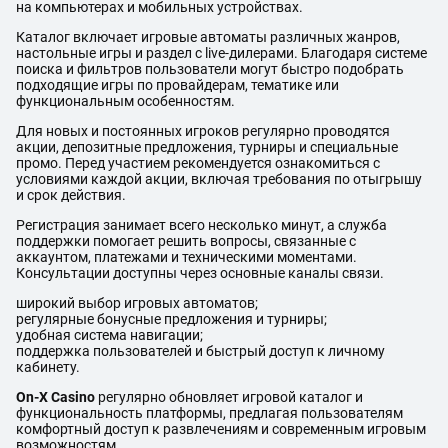
на компьютерах и мобильных устройствах.
Каталог включает игровые автоматы различных жанров,
настольные игры и раздел с live-дилерами. Благодаря системе
поиска и фильтров пользователи могут быстро подобрать
подходящие игры по провайдерам, тематике или
функциональным особенностям.
Для новых и постоянных игроков регулярно проводятся
акции, депозитные предложения, турниры и специальные
промо. Перед участием рекомендуется ознакомиться с
условиями каждой акции, включая требования по отыгрышу
и срок действия.
Регистрация занимает всего несколько минут, а служба
поддержки помогает решить вопросы, связанные с
аккаунтом, платежами и техническими моментами.
Консультации доступны через основные каналы связи.
широкий выбор игровых автоматов;
регулярные бонусные предложения и турниры;
удобная система навигации;
поддержка пользователей и быстрый доступ к личному
кабинету.
On-X Casino
регулярно обновляет игровой каталог и
функциональность платформы, предлагая пользователям
комфортный доступ к развлечениям и современным игровым
возможностям.