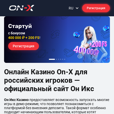
RU
Регистрация
Стартуй
с бонусом
400 000 ₽ + 200 FS
!
Регистрация
Онлайн Казино On-X для
российских игроков —
официальный сайт Он Икс
Он Икс Казино
предоставляет возможность запускать многие
игры в демо-режиме, что позволяет познакомиться с
платформой без внесения депозита. Такой формат особенно
подходит начинающим пользователям, которые хотят