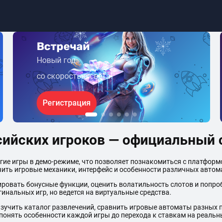
Встречай
Новый год
со скоростью света!
Регистрация
сийских игроков — официальный 
ие игры в демо-режиме, что позволяет познакомиться с платформо
ить игровые механики, интерфейс и особенности различных автома
ировать бонусные функции, оценить волатильность слотов и попро
нальных игр, но ведется на виртуальные средства.
зучить каталог развлечений, сравнить игровые автоматы разных 
понять особенности каждой игры до перехода к ставкам на реальн