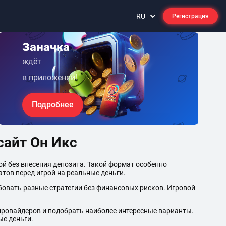
RU
Регистрация
Заначка
ждёт
в приложении!
Подробнее
сайт Он Икс
й без внесения депозита. Такой формат особенно
тов перед игрой на реальные деньги.
бовать разные стратегии без финансовых рисков. Игровой
провайдеров и подобрать наиболее интересные варианты.
ые деньги.