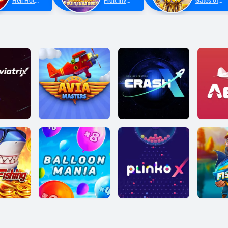
Hell Hot 100
Fruit Invaders
Gates of Olympus 1000