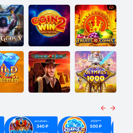
annafedos***
3858***
340
₽
500
₽