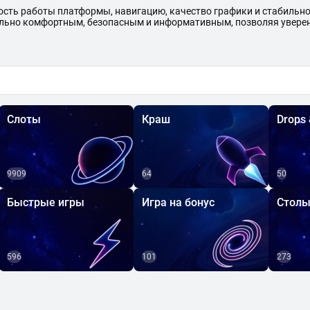
сть работы платформы, навигацию, качество графики и стабильно
ьно комфортным, безопасным и информативным, позволяя уверенн
Слоты
Краш
Drops 
9909
64
50
Быстрые игры
Игра на бонус
Стол
596
101
273