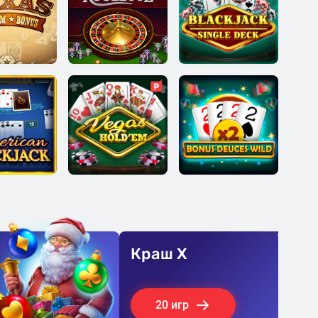
Краш Х
20 игр