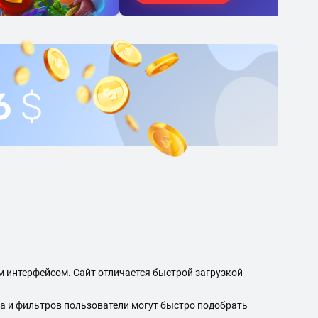
6
$
 интерфейсом. Сайт отличается быстрой загрузкой
ка и фильтров пользователи могут быстро подобрать