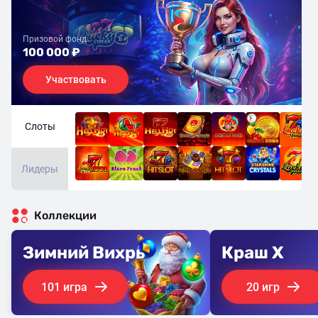
Призовой фонд
100 000
₽
Участвовать
Слоты
Лидеры
Коллекции
Зимний Вихрь
Краш Х
101 игра
20 игр