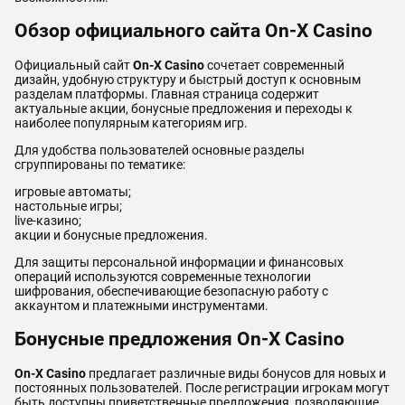
Обзор официального сайта On-X Casino
Официальный сайт
On-X Casino
сочетает современный
дизайн, удобную структуру и быстрый доступ к основным
разделам платформы. Главная страница содержит
актуальные акции, бонусные предложения и переходы к
наиболее популярным категориям игр.
Для удобства пользователей основные разделы
сгруппированы по тематике:
игровые автоматы;
настольные игры;
live-казино;
акции и бонусные предложения.
Для защиты персональной информации и финансовых
операций используются современные технологии
шифрования, обеспечивающие безопасную работу с
аккаунтом и платежными инструментами.
Бонусные предложения On-X Casino
On-X Casino
предлагает различные виды бонусов для новых и
постоянных пользователей. После регистрации игрокам могут
быть доступны приветственные предложения, позволяющие