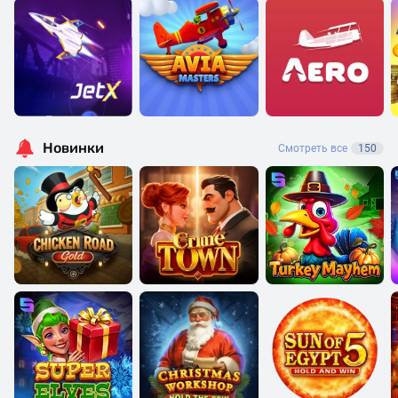
Новинки
Смотреть все
150