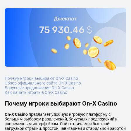
Джекпот
75 930.46
$
Почему игроки выбирают On-X Casino
Обзор официального сайта On-X Casino
Бонусные предложения On-X Casino
Как начать играть в On-X Casino
Почему игроки выбирают On-X Casino
On-X Casino
предлагает удобную игровую платформу с
большим выбором развлечений, бонусных предложений и
современным интерфейсом. Сайт отличается быстрой
загрузкой страниц, простой навигацией и стабильной работой