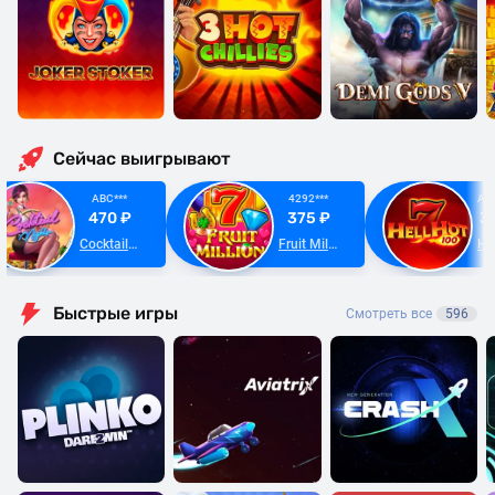
Сейчас выигрывают
ABC***
4292***
470
₽
375
₽
3
Cocktail Nights
Fruit Million
Быстрые игры
Cмотреть все
596