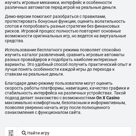
изучить игровые механики, интерфейс и особенности
различных автоматов перед игрой на реальные деньги.
Демо-версии помогают разобраться с правилами,
протестировать бонусные функции, оценить волатильность
слотов и попробовать разные стратегии без финансовых
рисков. Игровой процесс полностью повторяет основные
возможности оригинальных игр, но ведется на виртуальные
средства.
Использование бесплатного режима позволяет спокойно
изучить каталог развлечений, сравнить игровые автоматы
разных провайдеров и подобрать наиболее интересные
варианты. Это удобный способ получить практический опыт и
лучше понять особенности каждой игры до перехода к
ставкам на реальные деньги.
Благодаря демо-режиму пользователи могут оценить
скорость работы платформы, навигацию, качество графики и
стабильность интерфейса на различных устройствах. Такой
подход делает знакомство с возможностями
On X Casino
максимально комфортным, безопасным и информативным,
позволяя уверенно начать игру после полноценного
ознакомления с функционалом сайта.