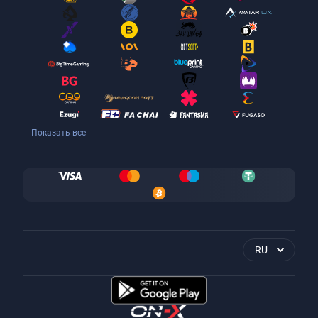
Политика конфиденциальности
Мобильное приложение
FAQ
Политика возврата
Ответственная игра
Борьба с отмыванием денег
Показать все
RU