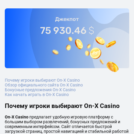
Джекпот
75 930.46
$
Почему игроки выбирают On-X Casino
Обзор официального сайта On-X Casino
Бонусные предложения On-X Casino
Как начать играть в On-X Casino
Почему игроки выбирают On-X Casino
On-X Casino
предлагает удобную игровую платформу с
большим выбором развлечений, бонусных предложений и
современным интерфейсом. Сайт отличается быстрой
загрузкой страниц, простой навигацией и стабильной работой