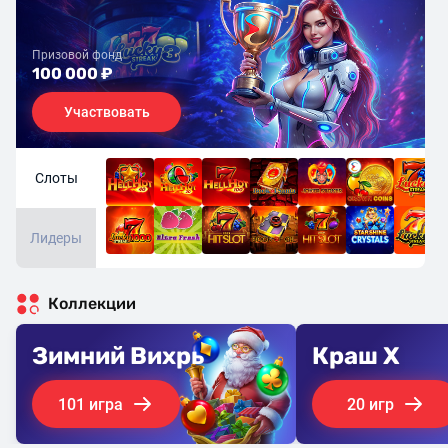
Призовой фонд
100 000
₽
Участвовать
Слоты
Лидеры
Коллекции
Зимний Вихрь
Краш Х
101 игра
20 игр