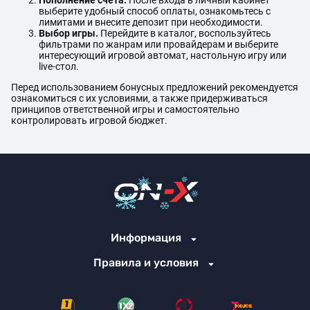
выберите удобный способ оплаты, ознакомьтесь с
лимитами и внесите депозит при необходимости.
Выбор игры.
Перейдите в каталог, воспользуйтесь
фильтрами по жанрам или провайдерам и выберите
интересующий игровой автомат, настольную игру или
live-стол.
Перед использованием бонусных предложений рекомендуется
ознакомиться с их условиями, а также придерживаться
принципов ответственной игры и самостоятельно
контролировать игровой бюджет.
Информация
Правила и условия
О нас
Программа лояльности
Джекпот
Правила и условия
Партнерам
Новости
Кешбэк