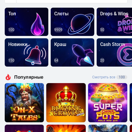
Топ
Слоты
Drops & Wins
100
9909
50
Новинки
Краш
Cash Storm
150
64
20
Популярные
Смотреть все
100