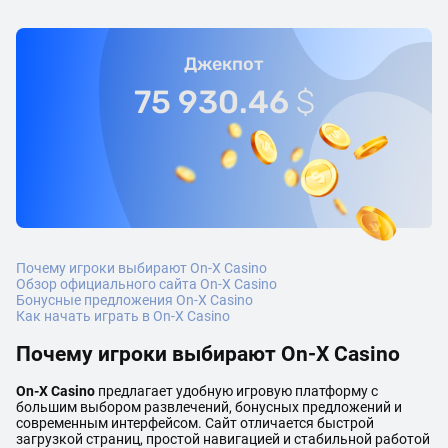
Джекпот
75 930.46
$
Почему игроки выбирают On-X Casino
Обзор официального сайта On-X Casino
Бонусные предложения On-X Casino
Как начать играть в On-X Casino
Почему игроки выбирают On-X Casino
On-X Casino
предлагает удобную игровую платформу с
большим выбором развлечений, бонусных предложений и
современным интерфейсом. Сайт отличается быстрой
загрузкой страниц, простой навигацией и стабильной работой