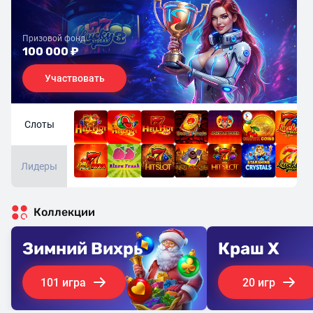
Призовой фонд
100 000
₽
Участвовать
Слоты
Лидеры
Коллекции
Зимний Вихрь
Краш Х
101 игра
20 игр