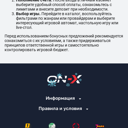
выберите удобный способ оплаты, ознакомьтесь с
лимитами и внесите депозит при необходимости.
Выбор игры.
Перейдите в каталог, воспользуйтесь
фильтрами по жанрам или провайдерам и выберите
интересующий игровой автомат, настольную игру или
live-стол.
Перед использованием бонусных предложений рекомендуется
ознакомиться с их условиями, а также придерживаться
принципов ответственной игры и самостоятельно
контролировать игровой бюджет.
Информация
Правила и условия
О нас
Программа лояльности
Джекпот
Правила и условия
Партнерам
Новости
Кешбэк