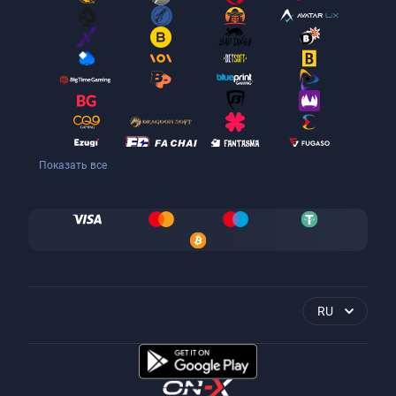
Политика конфиденциальности
Мобильное приложение
FAQ
Политика возврата
Ответственная игра
Борьба с отмыванием денег
Показать все
RU