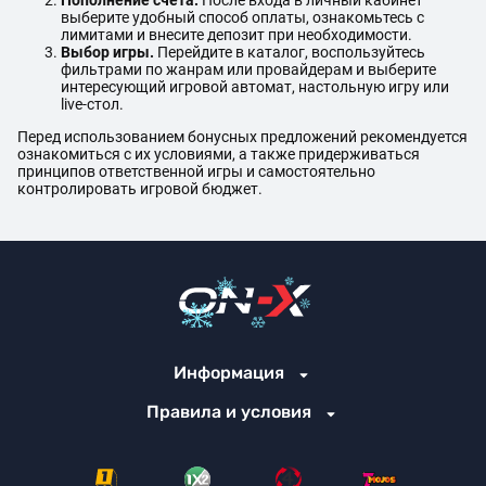
выберите удобный способ оплаты, ознакомьтесь с
лимитами и внесите депозит при необходимости.
Выбор игры.
Перейдите в каталог, воспользуйтесь
фильтрами по жанрам или провайдерам и выберите
интересующий игровой автомат, настольную игру или
live-стол.
Перед использованием бонусных предложений рекомендуется
ознакомиться с их условиями, а также придерживаться
принципов ответственной игры и самостоятельно
контролировать игровой бюджет.
Информация
Правила и условия
О нас
Программа лояльности
Джекпот
Правила и условия
Партнерам
Новости
Кешбэк