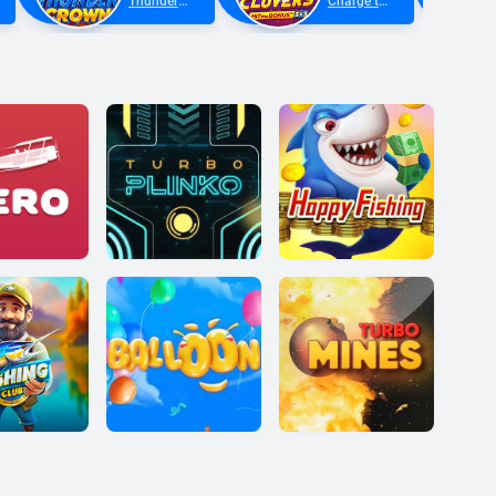
Thunder Crown
Charge the Clovers: Hit The Bonus