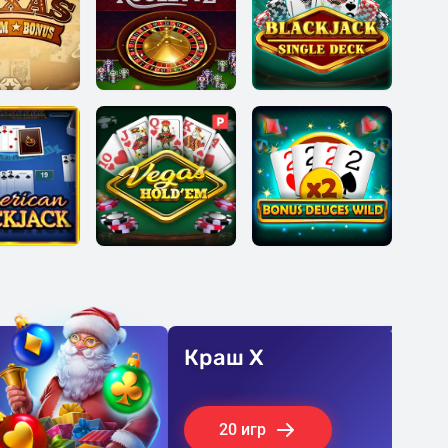
Краш Х
20 игр