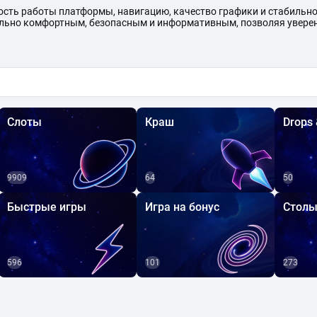
сть работы платформы, навигацию, качество графики и стабильно
ьно комфортным, безопасным и информативным, позволяя уверенн
Слоты
Краш
Drops 
9909
64
50
Быстрые игры
Игра на бонус
Стол
596
101
273