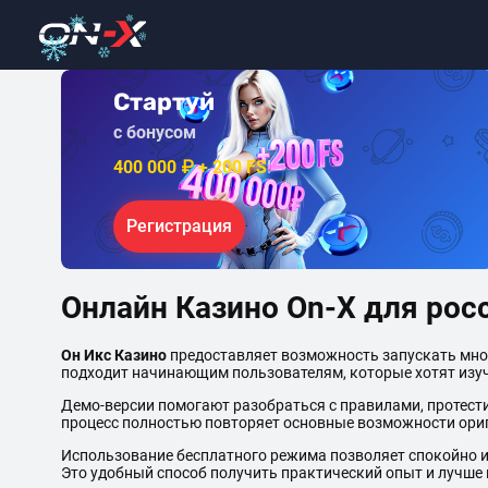
Стартуй
с бонусом
400 000 ₽ + 200 FS
!
Регистрация
Онлайн Казино On-X для рос
Он Икс Казино
предоставляет возможность запускать мног
подходит начинающим пользователям, которые хотят изуч
Демо-версии помогают разобраться с правилами, протест
процесс полностью повторяет основные возможности ориги
Использование бесплатного режима позволяет спокойно и
Это удобный способ получить практический опыт и лучше 