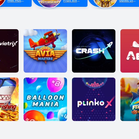
Hell Hot 100
Fruit Invaders
Gates of Olympus 1000