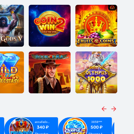
annafedos***
3858***
340
₽
500
₽