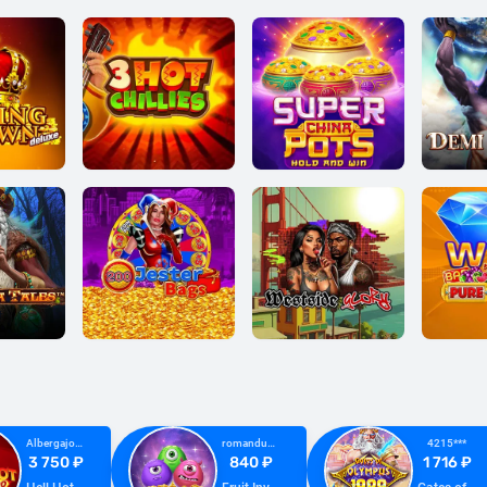
Albergajo***
romandubi***
4215***
3 750
₽
840
₽
1 716
₽