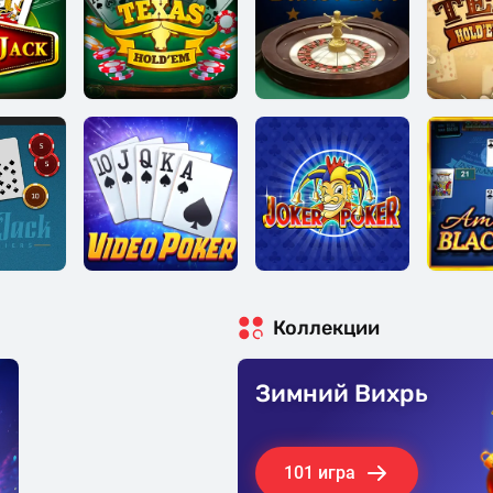
Коллекции
Зимний Вихрь
101 игра