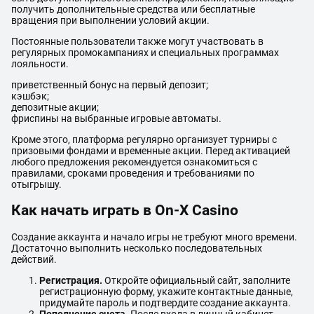
получить дополнительные средства или бесплатные
вращения при выполнении условий акции.
Постоянные пользователи также могут участвовать в
регулярных промокампаниях и специальных программах
лояльности.
приветственный бонус на первый депозит;
кэшбэк;
депозитные акции;
фриспины на выбранные игровые автоматы.
Кроме этого, платформа регулярно организует турниры с
призовыми фондами и временные акции. Перед активацией
любого предложения рекомендуется ознакомиться с
правилами, сроками проведения и требованиями по
отыгрышу.
Как начать играть в On-X Casino
Создание аккаунта и начало игры не требуют много времени.
Достаточно выполнить несколько последовательных
действий.
Регистрация.
Откройте официальный сайт, заполните
регистрационную форму, укажите контактные данные,
придумайте пароль и подтвердите создание аккаунта.
Пополнение счета.
После входа в личный кабинет