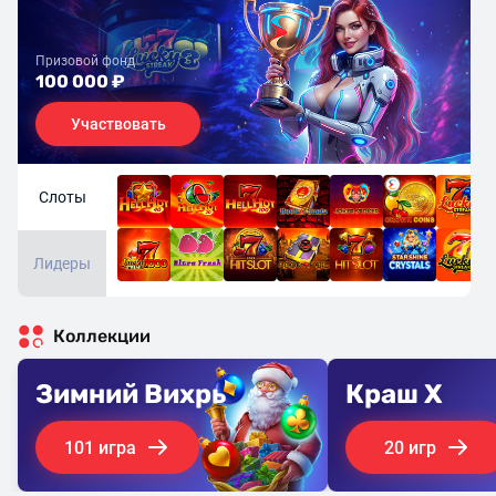
Призовой фонд
100 000
₽
Участвовать
Слоты
Лидеры
Коллекции
Зимний Вихрь
Краш Х
101 игра
20 игр