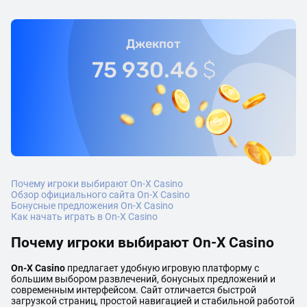
Джекпот
75 930.46
$
Почему игроки выбирают On-X Casino
Обзор официального сайта On-X Casino
Бонусные предложения On-X Casino
Как начать играть в On-X Casino
Почему игроки выбирают On-X Casino
On-X Casino
предлагает удобную игровую платформу с
большим выбором развлечений, бонусных предложений и
современным интерфейсом. Сайт отличается быстрой
загрузкой страниц, простой навигацией и стабильной работой