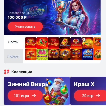
Призовой фонд
100 000
₽
Участвовать
Слоты
Лидеры
Коллекции
Зимний Вихрь
Краш Х
101 игра
20 игр