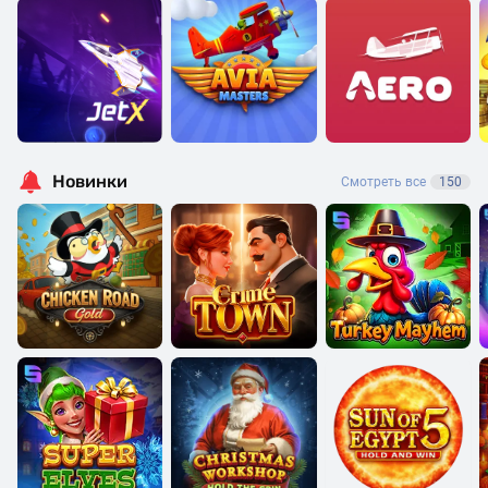
Новинки
Смотреть все
150