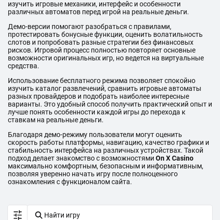
изучить игровые механики, интерфейс и особенности
различных автоматов перед игрой на реальные деньги.
Демо-версии помогают разобраться с правилами,
протестировать бонусные функции, оценить волатильность
слотов и попробовать разные стратегии без финансовых
рисков. Игровой процесс полностью повторяет основные
возможности оригинальных игр, но ведется на виртуальные
средства.
Использование бесплатного режима позволяет спокойно
изучить каталог развлечений, сравнить игровые автоматы
разных провайдеров и подобрать наиболее интересные
варианты. Это удобный способ получить практический опыт и
лучше понять особенности каждой игры до перехода к
ставкам на реальные деньги.
Благодаря демо-режиму пользователи могут оценить
скорость работы платформы, навигацию, качество графики и
стабильность интерфейса на различных устройствах. Такой
подход делает знакомство с возможностями
On X Casino
максимально комфортным, безопасным и информативным,
позволяя уверенно начать игру после полноценного
ознакомления с функционалом сайта.