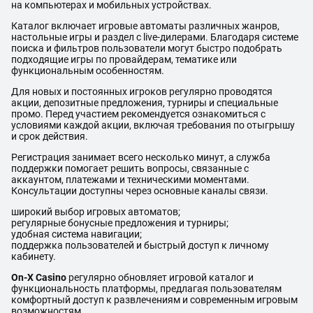
на компьютерах и мобильных устройствах.
Каталог включает игровые автоматы различных жанров,
настольные игры и раздел с live-дилерами. Благодаря системе
поиска и фильтров пользователи могут быстро подобрать
подходящие игры по провайдерам, тематике или
функциональным особенностям.
Для новых и постоянных игроков регулярно проводятся
акции, депозитные предложения, турниры и специальные
промо. Перед участием рекомендуется ознакомиться с
условиями каждой акции, включая требования по отыгрышу
и срок действия.
Регистрация занимает всего несколько минут, а служба
поддержки помогает решить вопросы, связанные с
аккаунтом, платежами и техническими моментами.
Консультации доступны через основные каналы связи.
широкий выбор игровых автоматов;
регулярные бонусные предложения и турниры;
удобная система навигации;
поддержка пользователей и быстрый доступ к личному
кабинету.
On-X Casino
регулярно обновляет игровой каталог и
функциональность платформы, предлагая пользователям
комфортный доступ к развлечениям и современным игровым
возможностям.