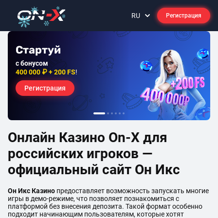
RU
Регистрация
Стартуй
с бонусом
400 000 ₽ + 200 FS
!
Регистрация
Онлайн Казино On-X для
российских игроков —
официальный сайт Он Икс
Он Икс Казино
предоставляет возможность запускать многие
игры в демо-режиме, что позволяет познакомиться с
платформой без внесения депозита. Такой формат особенно
подходит начинающим пользователям, которые хотят