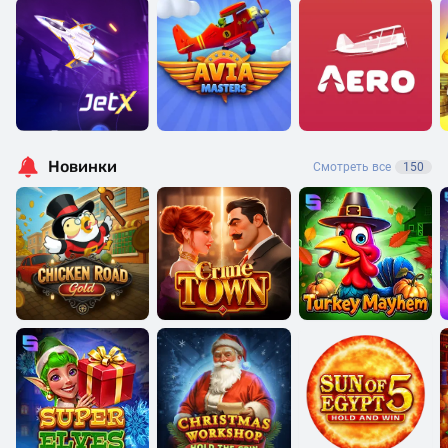
Новинки
Смотреть все
150