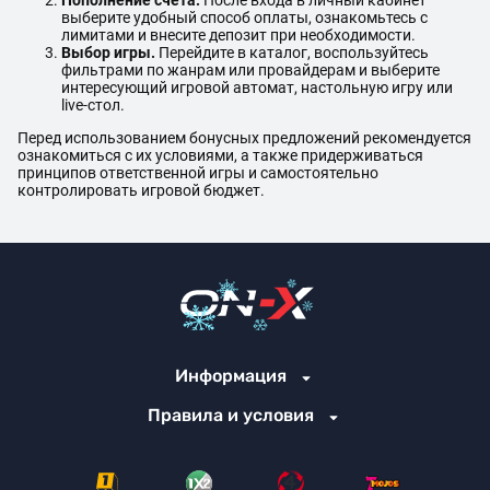
выберите удобный способ оплаты, ознакомьтесь с
лимитами и внесите депозит при необходимости.
Выбор игры.
Перейдите в каталог, воспользуйтесь
фильтрами по жанрам или провайдерам и выберите
интересующий игровой автомат, настольную игру или
live-стол.
Перед использованием бонусных предложений рекомендуется
ознакомиться с их условиями, а также придерживаться
принципов ответственной игры и самостоятельно
контролировать игровой бюджет.
Информация
Правила и условия
О нас
Программа лояльности
Джекпот
Правила и условия
Партнерам
Новости
Кешбэк