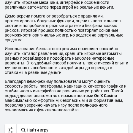
изучить игровые механики, интерфейс и особенности
различных автоматов перед игрой на реальные деньги.
Демо-версии помогают разобраться с правилами,
протестировать бонусные функции, оценить волатильность
слотов и попробовать разные стратегии без финансовых
рисков. Игровой процесс полностью повторяет основные
возможности оригинальных игр, но ведется на виртуальные
средства.
Использование бесплатного режима позволяет спокойно
изучить каталог развлечений, сравнить игровые автоматы
разных провайдеров и подобрать наиболее интересные
варианты. Это удобный способ получить практический опыт и
лучше понять особенности каждой игры до перехода к
ставкам на реальные деньги.
Благодаря демо-режиму пользователи могут оценить
скорость работы платформы, навигацию, качество графики и
стабильность интерфейса на различных устройствах. Такой
подход делает знакомство с возможностями
On X Casino
максимально комфортным, безопасным и информативным,
позволяя уверенно начать игру после полноценного
ознакомления с функционалом сайта.