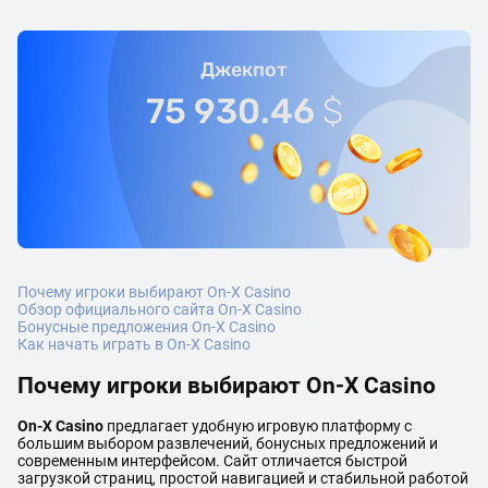
Джекпот
75 930.46
$
Почему игроки выбирают On-X Casino
Обзор официального сайта On-X Casino
Бонусные предложения On-X Casino
Как начать играть в On-X Casino
Почему игроки выбирают On-X Casino
On-X Casino
предлагает удобную игровую платформу с
большим выбором развлечений, бонусных предложений и
современным интерфейсом. Сайт отличается быстрой
загрузкой страниц, простой навигацией и стабильной работой