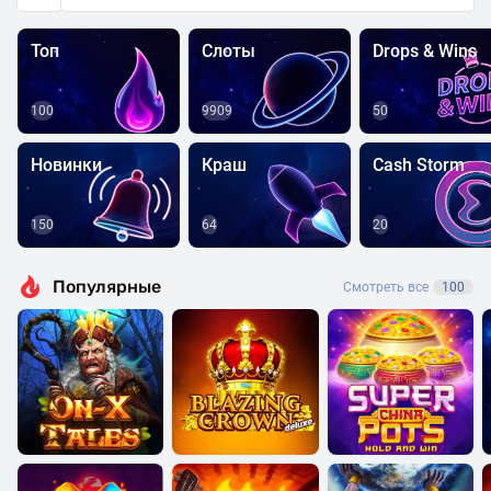
Топ
Слоты
Drops & Wins
100
9909
50
Новинки
Краш
Cash Storm
150
64
20
Популярные
Смотреть все
100