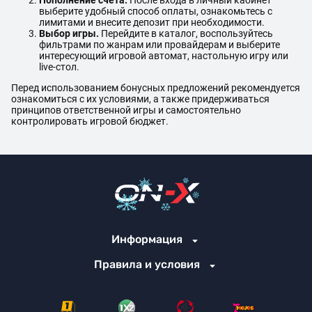
выберите удобный способ оплаты, ознакомьтесь с
лимитами и внесите депозит при необходимости.
Выбор игры.
Перейдите в каталог, воспользуйтесь
фильтрами по жанрам или провайдерам и выберите
интересующий игровой автомат, настольную игру или
live-стол.
Перед использованием бонусных предложений рекомендуется
ознакомиться с их условиями, а также придерживаться
принципов ответственной игры и самостоятельно
контролировать игровой бюджет.
Информация
Правила и условия
О нас
Программа лояльности
Джекпот
Правила и условия
Партнерам
Новости
Кешбэк