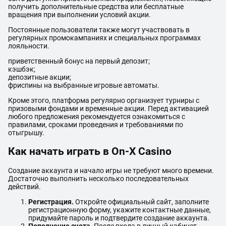
получить дополнительные средства или бесплатные
вращения при выполнении условий акции.
Постоянные пользователи также могут участвовать в
регулярных промокампаниях и специальных программах
лояльности.
приветственный бонус на первый депозит;
кэшбэк;
депозитные акции;
фриспины на выбранные игровые автоматы.
Кроме этого, платформа регулярно организует турниры с
призовыми фондами и временные акции. Перед активацией
любого предложения рекомендуется ознакомиться с
правилами, сроками проведения и требованиями по
отыгрышу.
Как начать играть в On-X Casino
Создание аккаунта и начало игры не требуют много времени.
Достаточно выполнить несколько последовательных
действий.
Регистрация.
Откройте официальный сайт, заполните
регистрационную форму, укажите контактные данные,
придумайте пароль и подтвердите создание аккаунта.
Пополнение счета.
После входа в личный кабинет