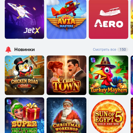
Новинки
Смотреть все
150