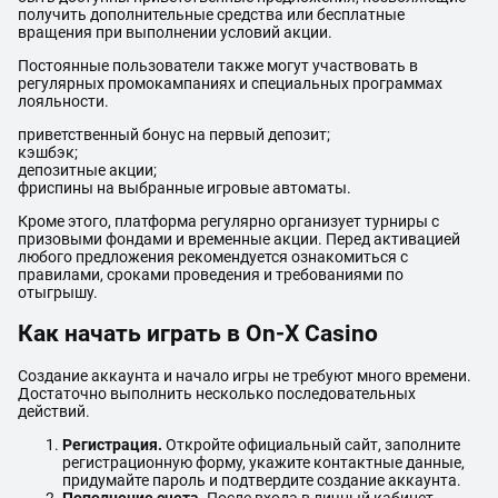
получить дополнительные средства или бесплатные
вращения при выполнении условий акции.
Постоянные пользователи также могут участвовать в
регулярных промокампаниях и специальных программах
лояльности.
приветственный бонус на первый депозит;
кэшбэк;
депозитные акции;
фриспины на выбранные игровые автоматы.
Кроме этого, платформа регулярно организует турниры с
призовыми фондами и временные акции. Перед активацией
любого предложения рекомендуется ознакомиться с
правилами, сроками проведения и требованиями по
отыгрышу.
Как начать играть в On-X Casino
Создание аккаунта и начало игры не требуют много времени.
Достаточно выполнить несколько последовательных
действий.
Регистрация.
Откройте официальный сайт, заполните
регистрационную форму, укажите контактные данные,
придумайте пароль и подтвердите создание аккаунта.
Пополнение счета.
После входа в личный кабинет