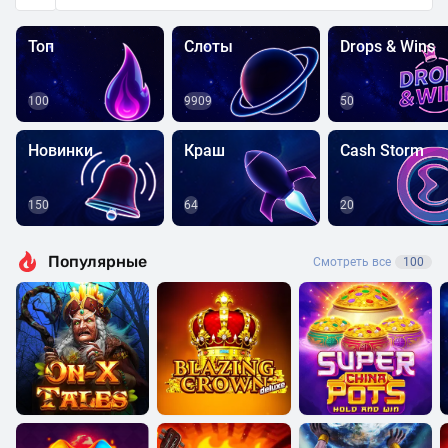
Топ
Слоты
Drops & Wins
100
9909
50
Новинки
Краш
Cash Storm
150
64
20
Популярные
Смотреть все
100