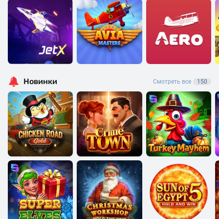
Новинки
Смотреть все
150