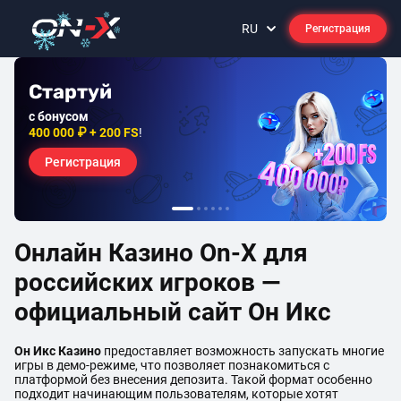
RU
Регистрация
Стартуй
с бонусом
400 000 ₽ + 200 FS
!
Регистрация
Онлайн Казино On-X для
российских игроков —
официальный сайт Он Икс
Он Икс Казино
предоставляет возможность запускать многие
игры в демо-режиме, что позволяет познакомиться с
платформой без внесения депозита. Такой формат особенно
подходит начинающим пользователям, которые хотят