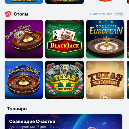
Столы
Смотреть все
273
Турниры
Созвездие Счастья
До завершения
2 дня 17 ч