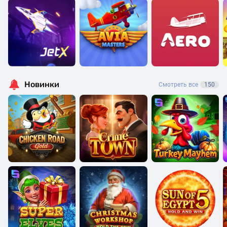
Новинки
Смотреть все
150