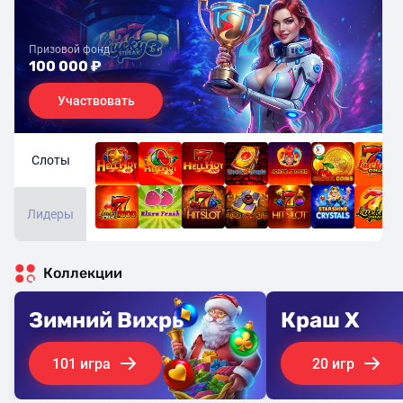
Призовой фонд
100 000
₽
Участвовать
Слоты
Лидеры
Коллекции
Зимний Вихрь
Краш Х
101 игра
20 игр