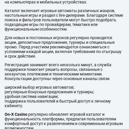
на компьютерах и мобильных устройствах.
Каталог включает игровые автоматы различных жанров,
настольные игры и раздел с live-дилерами. Благодаря системе
поиска и фильтров пользователи могут быстро подобрать
подходящие игры по провайдерам, тематике или
функциональным особенностям.
Для новых и постоянных игроков регулярно проводятся
акции, депозитные предложения, турниры и специальные
промо. Перед участием рекомендуется ознакомиться с
условиями каждой акции, включая требования по отыгрышу
и срок действия.
Регистрация занимает всего несколько минут, а служба
поддержки помогает решить вопросы, связанные с
аккаунтом, платежами и техническими моментами.
Консультации доступны через основные каналы связи.
широкий выбор игровых автоматов;
регулярные бонусные предложения и турниры;
удобная система навигации;
поддержка пользователей и быстрый доступ к личному
кабинету.
On-X Casino
регулярно обновляет игровой каталог и
функциональность платформы, предлагая пользователям
комфортный доступ к развлечениям и современным игровым
возможностям.