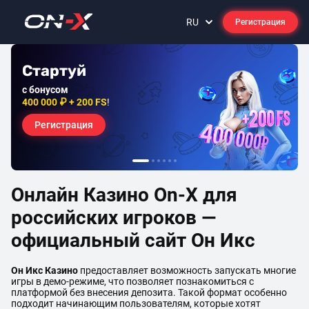
RU
Регистрация
Стартуй
с бонусом
400 000 ₽ + 200 FS
!
Регистрация
Онлайн Казино On-X для
российских игроков —
официальный сайт Он Икс
Он Икс Казино
предоставляет возможность запускать многие
игры в демо-режиме, что позволяет познакомиться с
платформой без внесения депозита. Такой формат особенно
подходит начинающим пользователям, которые хотят