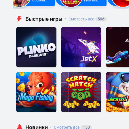
Cocktail Nights
Fruit Million
Быстрые игры
•
Cмотреть все
596
Новинки
•
Смотреть все
150