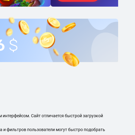
6
$
 интерфейсом. Сайт отличается быстрой загрузкой
ка и фильтров пользователи могут быстро подобрать