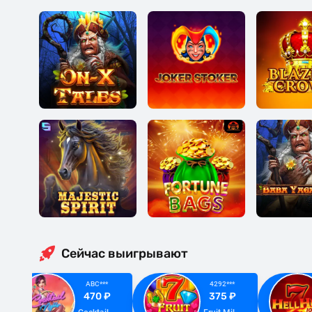
Сейчас выигрывают
ABC***
4292***
470
₽
375
₽