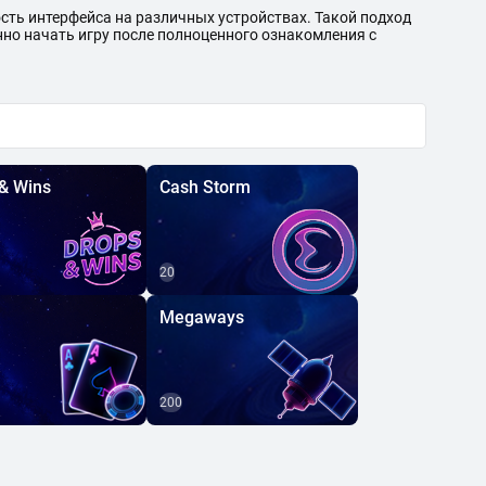
сть интерфейса на различных устройствах. Такой подход
о начать игру после полноценного ознакомления с
& Wins
Cash Storm
20
ы
Megaways
200