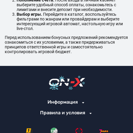
выберите удобный способ оплаты, ознакомьтесь с
лимитами и внесите депозит при необходимости.
Выбор игры.
Перейдите в каталог, воспользуйтесь
фильтрами по жанрам или провайдерам и выберите
интересующий игровой автомат, настольную игру или
live-стол.
Перед использованием бонусных предложений рекомендуется
ознакомиться с их условиями, а также придерживаться
принципов ответственной игры и самостоятельно
контролировать игровой бюджет.
Информация
Правила и условия
О нас
Программа лояльности
Джекпот
Правила и условия
Партнерам
Новости
Кешбэк