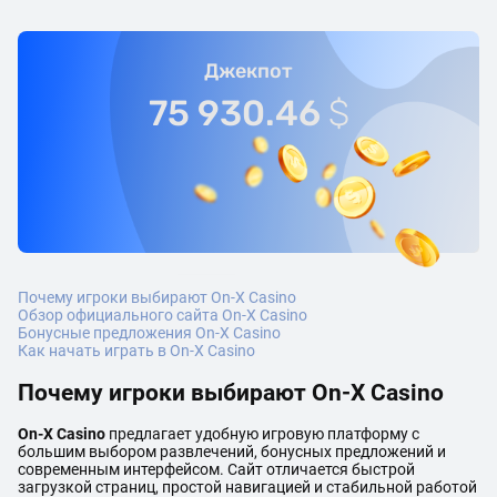
Джекпот
75 930.46
$
Почему игроки выбирают On-X Casino
Обзор официального сайта On-X Casino
Бонусные предложения On-X Casino
Как начать играть в On-X Casino
Почему игроки выбирают On-X Casino
On-X Casino
предлагает удобную игровую платформу с
большим выбором развлечений, бонусных предложений и
современным интерфейсом. Сайт отличается быстрой
загрузкой страниц, простой навигацией и стабильной работой