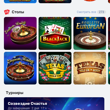
Столы
Смотреть все
273
Турниры
Созвездие Счастья
До завершения
2 дня 17 ч