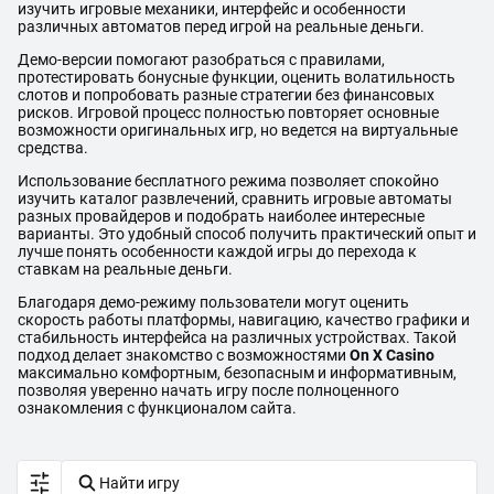
изучить игровые механики, интерфейс и особенности
различных автоматов перед игрой на реальные деньги.
Демо-версии помогают разобраться с правилами,
протестировать бонусные функции, оценить волатильность
слотов и попробовать разные стратегии без финансовых
рисков. Игровой процесс полностью повторяет основные
возможности оригинальных игр, но ведется на виртуальные
средства.
Использование бесплатного режима позволяет спокойно
изучить каталог развлечений, сравнить игровые автоматы
разных провайдеров и подобрать наиболее интересные
варианты. Это удобный способ получить практический опыт и
лучше понять особенности каждой игры до перехода к
ставкам на реальные деньги.
Благодаря демо-режиму пользователи могут оценить
скорость работы платформы, навигацию, качество графики и
стабильность интерфейса на различных устройствах. Такой
подход делает знакомство с возможностями
On X Casino
максимально комфортным, безопасным и информативным,
позволяя уверенно начать игру после полноценного
ознакомления с функционалом сайта.