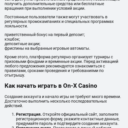
получить дополнительные средства или бесплатные
вращения при выполнении условий акции.
Постоянные пользователи также могут участвовать в
регулярных промокампаниях и специальных программах
лояльности.
приветственный бонус на первый депозит;
кэшбэк;
депозитные акции;
фриспины на выбранные игровые автоматы.
Кроме этого, платформа регулярно организует турниры с
призовыми фондами и временные акции. Перед активацией
любого предложения рекомендуется ознакомиться с
правилами, сроками проведения и требованиями по
отыгрышу.
Как начать играть в On-X Casino
Создание аккаунта и начало игры не требуют много времени.
Достаточно выполнить несколько последовательных
действий.
Регистрация.
Откройте официальный сайт, заполните
регистрационную форму, укажите контактные данные,
придумайте пароль и подтвердите создание аккаунта.
Пополнение счета.
После входа в личный кабинет