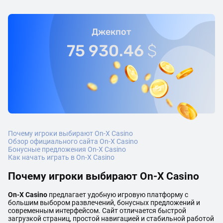
Джекпот
75 930.46
$
Почему игроки выбирают On-X Casino
Обзор официального сайта On-X Casino
Бонусные предложения On-X Casino
Как начать играть в On-X Casino
Почему игроки выбирают On-X Casino
On-X Casino
предлагает удобную игровую платформу с
большим выбором развлечений, бонусных предложений и
современным интерфейсом. Сайт отличается быстрой
загрузкой страниц, простой навигацией и стабильной работой