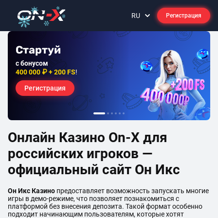
RU
Регистрация
Стартуй
с бонусом
400 000 ₽ + 200 FS
!
Регистрация
Онлайн Казино On-X для
российских игроков —
официальный сайт Он Икс
Он Икс Казино
предоставляет возможность запускать многие
игры в демо-режиме, что позволяет познакомиться с
платформой без внесения депозита. Такой формат особенно
подходит начинающим пользователям, которые хотят