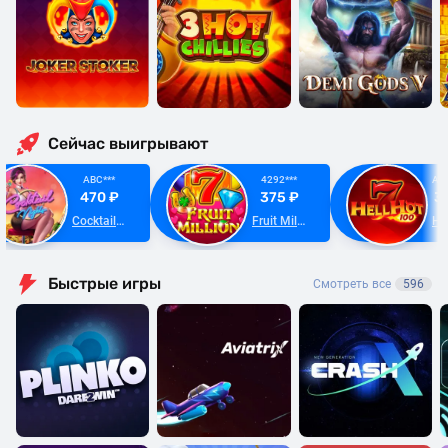
Сейчас выигрывают
ABC***
4292***
470
₽
375
₽
3
Cocktail Nights
Fruit Million
Быстрые игры
Cмотреть все
596