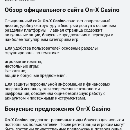
Обзор официального сайта On-X Casino
Официальный сайт
On-X Casino
сочетает современный
дизайн, удобную структуру и быстрый доступ к основным
разделам платформы. Главная страница содержит
актуальные акции, бонусные предложения и переходы к
наиболее популярным категориям игр.
Для удобства пользователей основные разделы
сгруппированы по тематике:
игровые автоматы;
настольные игры;
live-казино;
акции и бонусные предложения.
Для защиты персональной информации и финансовых
операций используются современные технологии
шифрования, обеспечивающие безопасную работу с
аккаунтом и платежными инструментами.
Бонусные предложения On-X Casino
On-X Casino
предлагает различные виды бонусов для новых и
постоянных пользователей. После регистрации игрокам могут
быть доступны приветственные предложения, позволяющие