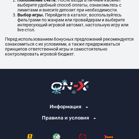
выберите удобный способ оплаты, ознакомьтесь с
лимитами и внесите депозит при необходимости.
Выбор игры.
Перейдите в каталог, воспользуйтесь
фильтрами по жанрам или провайдерам и выберите
интересующий игровой автомат, настольную игру или
live-стол.
Перед использованием бонусных предложений рекомендуется
ознакомиться с их условиями, а также придерживаться
принципов ответственной игры и самостоятельно
контролировать игровой бюджет.
Информация
Правила и условия
О нас
Программа лояльности
Джекпот
Правила и условия
Партнерам
Новости
Кешбэк