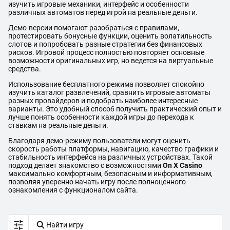
изучить игровые механики, интерфейс и особенности
различных автоматов перед игрой на реальные деньги.
Демо-версии помогают разобраться с правилами,
протестировать бонусные функции, оценить волатильность
слотов и попробовать разные стратегии без финансовых
рисков. Игровой процесс полностью повторяет основные
возможности оригинальных игр, но ведется на виртуальные
средства.
Использование бесплатного режима позволяет спокойно
изучить каталог развлечений, сравнить игровые автоматы
разных провайдеров и подобрать наиболее интересные
варианты. Это удобный способ получить практический опыт и
лучше понять особенности каждой игры до перехода к
ставкам на реальные деньги.
Благодаря демо-режиму пользователи могут оценить
скорость работы платформы, навигацию, качество графики и
стабильность интерфейса на различных устройствах. Такой
подход делает знакомство с возможностями
On X Casino
максимально комфортным, безопасным и информативным,
позволяя уверенно начать игру после полноценного
ознакомления с функционалом сайта.